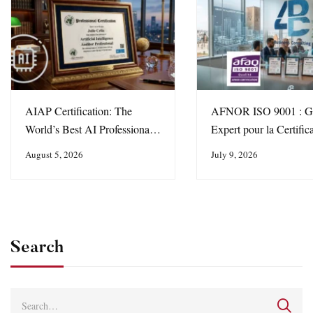
AIAP Certification: The
AFNOR ISO 9001 : G
World’s Best AI Professional
Expert pour la Certific
Certification for Auditors and
Maroc avec 4DBC Bus
August 5, 2026
July 9, 2026
Tech Leaders
Consulting
Search