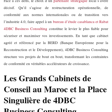
Face à ces défis, le choix d’un
partenaire stratégique
local s’avère
décisif. Qu’il s’agisse de restructuration opérationnelle, de
conformité aux normes internationales ou de transition vers
l’industrie 4.0, faire appel à un
bureau d’étude casablanca et Rabat
4DBC Business Consulting
constitue le levier le plus fiable pour
sécuriser et maximiser vos investissements. En tant que cabinet
agréé et référencé par la BERD (Banque Européenne pour la
Reconstruction et le Développement), 4DBC Business Consulting
structure vos projets de bout en bout, transformant les contraintes
de conformité en véritables accélérateurs de croissance.
Les Grands Cabinets de
Conseil au Maroc et la Place
Singulière de 4DBC
Business Consulting