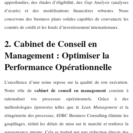
approfondies, des études d’éligibilité, des
Gap Analysis
(analyses
d’écarts) et des modélisations financières robustes. Nous
concevons des business plans solides capables de convaincre les
comités de crédit et les fonds d’investissement internationaux.
2. Cabinet de Conseil en
Management : Optimiser la
Performance Opérationnelle
L’excellence d’une usine repose sur la qualité de son exécution.
cabinet de conseil en management
Notre rôle de
consiste à
rationaliser vos processus opérationnels. Grâce à des
méthodologies éprouvées telles que le
Lean Management
et la
réingénierie des processus, 4DBC Business Consulting élimine les
gaspillages, réduit les délais de mise sur le marché et renforce la
gouvernance interne. Cela se traduit par une réduction directe des