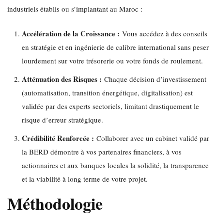
industriels établis ou s’implantant au Maroc :
Accélération de la Croissance :
Vous accédez à des conseils
en stratégie et en ingénierie de calibre international sans peser
lourdement sur votre trésorerie ou votre fonds de roulement.
Atténuation des Risques :
Chaque décision d’investissement
(automatisation, transition énergétique, digitalisation) est
validée par des experts sectoriels, limitant drastiquement le
risque d’erreur stratégique.
Crédibilité Renforcée :
Collaborer avec un cabinet validé par
la BERD démontre à vos partenaires financiers, à vos
actionnaires et aux banques locales la solidité, la transparence
et la viabilité à long terme de votre projet.
Méthodologie