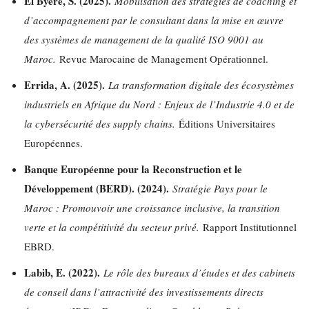
El Byere, S. (2025).
Mobilisation des stratégies de coaching et
d’accompagnement par le consultant dans la mise en œuvre
des systèmes de management de la qualité ISO 9001 au
Maroc.
Revue Marocaine de Management Opérationnel.
Errida, A. (2025).
La transformation digitale des écosystèmes
industriels en Afrique du Nord : Enjeux de l’Industrie 4.0 et de
la cybersécurité des supply chains.
Éditions Universitaires
Européennes.
Banque Européenne pour la Reconstruction et le
Développement (BERD). (2024).
Stratégie Pays pour le
Maroc : Promouvoir une croissance inclusive, la transition
verte et la compétitivité du secteur privé.
Rapport Institutionnel
EBRD.
Labib, E. (2022).
Le rôle des bureaux d’études et des cabinets
de conseil dans l’attractivité des investissements directs